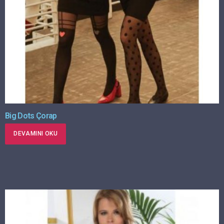
Big Dots Çorap
DEVAMINI OKU