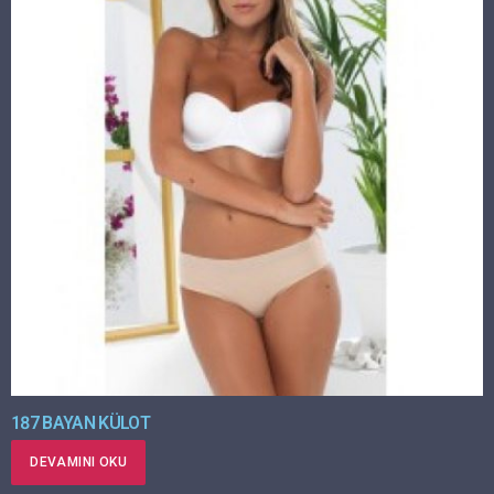
187 BAYAN KÜLOT
DEVAMINI OKU