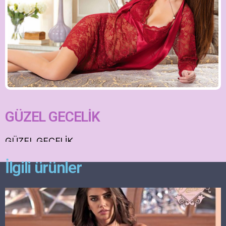
GÜZEL GECELİK
GÜZEL GECELİK
İlgili ürünler