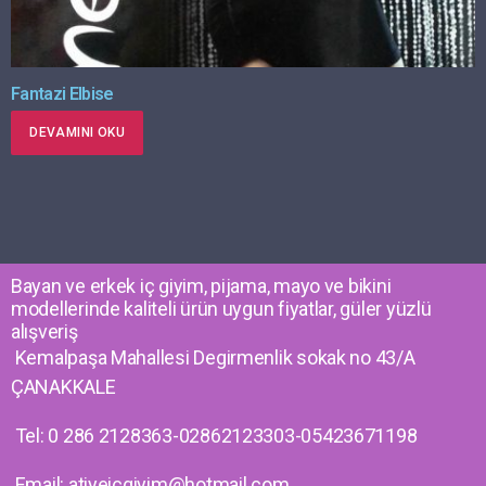
Fantazi Elbise
DEVAMINI OKU
Bayan ve erkek iç giyim, pijama, mayo ve bikini
modellerinde kaliteli ürün uygun fiyatlar, güler yüzlü
alışveriş
Kemalpaşa Mahallesi Degirmenlik sokak no 43/A
ÇANAKKALE
Tel: 0 286 2128363-02862123303-05423671198
Email: atiyeicgiyim@hotmail.com