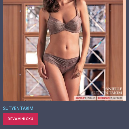
SÜTYEN TAKIM
DEVAMINI OKU