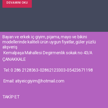
DEVAMINI OKU
Bayan ve erkek iç giyim, pijama, mayo ve bikini
modellerinde kaliteli ürün uygun fiyatlar, güler yüzlü
alışveriş
Kemalpaşa Mahallesi Degirmenlik sokak no 43/A
ÇANAKKALE
Tel: 0 286 2128363-02862123303-05423671198
Email: atiyeicgiyim@hotmail.com
TAKİP ET