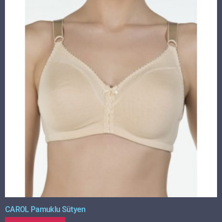
CAROL Pamuklu Sütyen