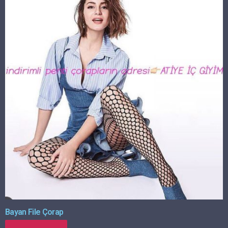
Bayan File Çorap