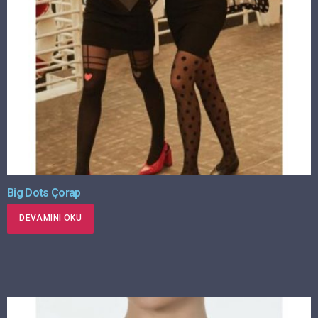
Big Dots Çorap
DEVAMINI OKU