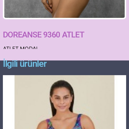
DOREANSE 9360 ATLET
ATLET MODAL
İlgili ürünler