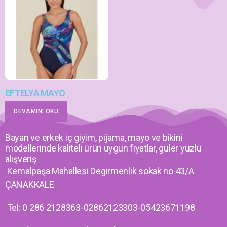
EFTELYA MAYO
DEVAMINI OKU
Bayan ve erkek iç giyim, pijama, mayo ve bikini
modellerinde kaliteli ürün uygun fiyatlar, güler yüzlü
alışveriş
Kemalpaşa Mahallesi Degirmenlik sokak no 43/A
ÇANAKKALE
Tel: 0 286 2128363-02862123303-05423671198