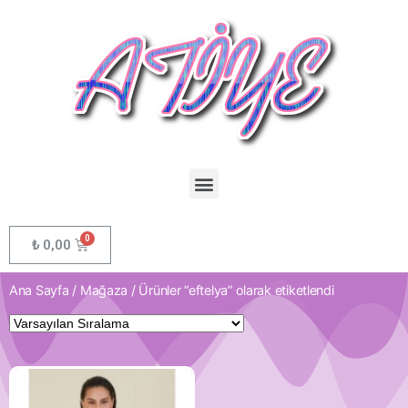
₺
0,00
Ana Sayfa
/
Mağaza
/ Ürünler “eftelya” olarak etiketlendi