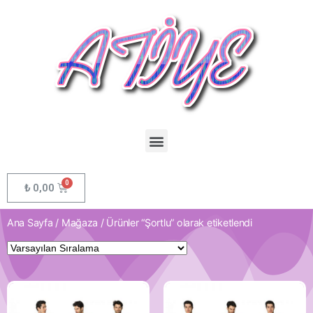
₺
0,00
Ana Sayfa
/
Mağaza
/ Ürünler “Şortlu” olarak etiketlendi