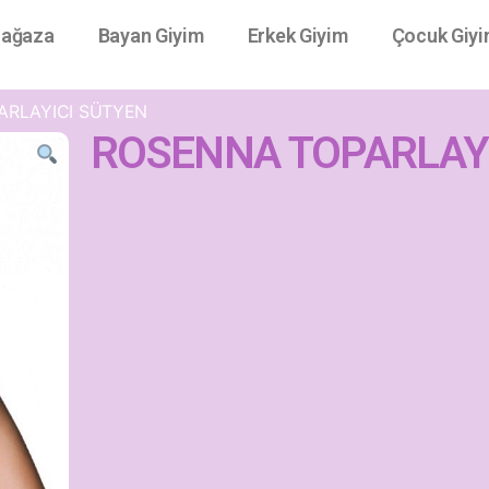
ağaza
Bayan Giyim
Erkek Giyim
Çocuk Giy
ARLAYICI SÜTYEN
ROSENNA TOPARLAYI