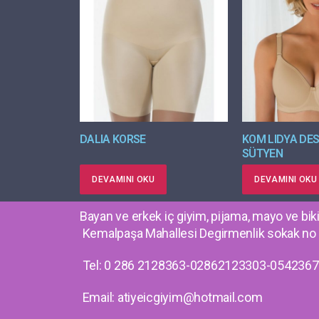
DALIA KORSE
KOM LIDYA DE
SÜTYEN
DEVAMINI OKU
DEVAMINI OKU
Bayan ve erkek iç giyim, pijama, mayo ve bikin
Kemalpaşa Mahallesi Degirmenlik sokak 
Tel: 0 286 2128363-02862123303-054236
Email: atiyeicgiyim@hotmail.com