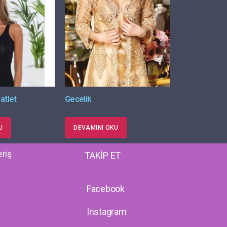
atlet
Gecelik
U
DEVAMINI OKU
eriş
TAKİP ET
Facebook
Instagram