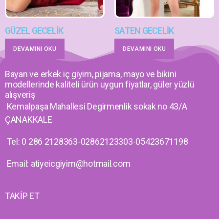
GÜZEL GECELİK
SATEN GECELİK
DEVAMINI OKU
DEVAMINI OKU
Bayan ve erkek iç giyim, pijama, mayo ve bikini
modellerinde kaliteli ürün uygun fiyatlar, güler yüzlü
alışveriş
Kemalpaşa Mahallesi Degirmenlik sokak no 43/A
ÇANAKKALE
Tel: 0 286 2128363-02862123303-05423671198
Email: atiyeicgiyim@hotmail.com
TAKİP ET