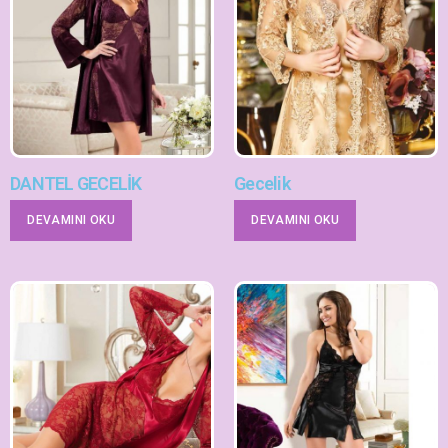
DANTEL GECELİK
Gecelik
DEVAMINI OKU
DEVAMINI OKU